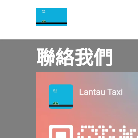
跳至內容
主頁 | Home (Chinese)
English
聯絡我們 | Contact Us
聯絡我們